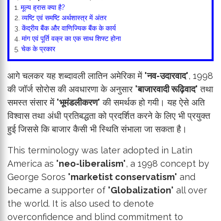
1.
मूल्य ह्रास क्या है?
2.
व्यष्टि एवं समष्टि अर्थशास्त्र में अंतर
3.
केंद्रीय बैंक और वाणिज्यिक बैंक के कार्य
4.
मांग एवं पूर्ति वक्र का एक साथ शिफ्ट होना
5.
चेक के प्रकार
आगे चलकर यह शब्दावली लातिन अमेरिका में
'नव-उदारवाद'
, 1998
की जॉर्ज सोरोस की अवधारणा के अनुसार
'बाजारवादी रूढ़िवाद'
तथा
समस्त संसार में
'भूमंडलीकरण'
की समर्थक हो गयी। यह ऐसे अति
विश्वास तथा अंधी प्रतिबद्धता को प्रदर्शित करने के लिए भी प्रयुक्त
हुई जिससे कि बाजार कैसी भी स्थिति संभाला जा सकता है।
This terminology was later adopted in Latin
America as
'neo-liberalism'
, a 1998 concept by
George Soros
'marketist conservatism'
and
became a supporter of
'Globalization'
all over
the world. It is also used to denote
overconfidence and blind commitment to