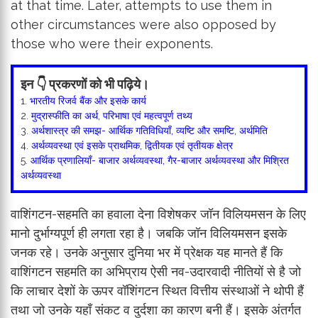
at that time. Later, attempts to use them in
other circumstances were also opposed by
those who were their exponents.
इन 👇 प्रकरणों को भी पढ़िये।
1.
भारतीय रिजर्व बैंक और इसके कार्य
2.
मुद्रास्फीति का अर्थ, परिभाषा एवं महत्वपूर्ण तथ्य
3.
अर्थशास्त्र की समझ- आर्थिक गतिविधियाँ, व्यष्टि और समष्टि, अर्थमिति
4.
अर्थव्यवस्था एवं इसके प्राथमिक, द्वितीयक एवं तृतीयक क्षेत्र
5.
आर्थिक प्रणालियाँ- बाजार अर्थव्यवस्था, गैर-बाजार अर्थव्यवस्था और मिश्रित
अर्थव्यवस्था
वाशिंगटन-सहमति का हवाला देना विशेषकर जॉन विलियमसन के लिए
मानो दुर्भाग्यपूर्ण ही लगता रहा है। जबकि जॉन विलियमसन इसके
जनक रहे। उनके अनुसार दुनिया भर में प्रेक्षक यह मानते हैं कि
वाशिंगटन सहमति का अभिप्राय ऐसी नव-उदारवादी नीतियों से है जो
कि लाचार देशों के ऊपर वॉशिंगटन स्थित वित्तीय संस्थाओं ने थोपी हैं
तथा जो उनके यहाँ संकट व दुर्दशा का कारण बनी हैं। इसके अंतर्गत