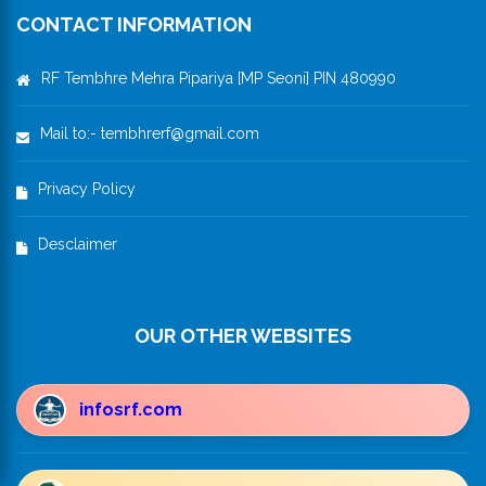
CONTACT INFORMATION
RF Tembhre Mehra Pipariya [MP Seoni] PIN 480990
Mail to:- tembhrerf@gmail.com
Privacy Policy
Desclaimer
OUR OTHER WEBSITES
infosrf.com