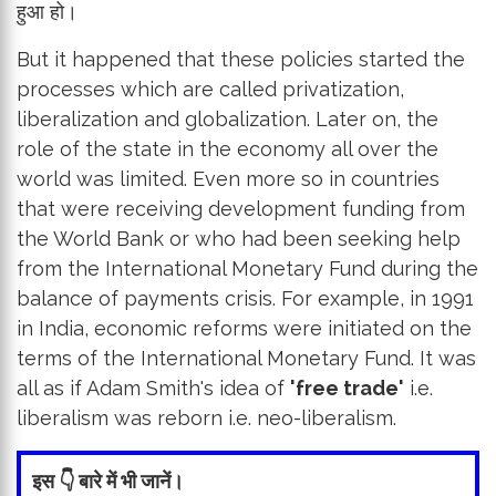
हुआ हो।
But it happened that these policies started the
processes which are called privatization,
liberalization and globalization. Later on, the
role of the state in the economy all over the
world was limited. Even more so in countries
that were receiving development funding from
the World Bank or who had been seeking help
from the International Monetary Fund during the
balance of payments crisis. For example, in 1991
in India, economic reforms were initiated on the
terms of the International Monetary Fund. It was
all as if Adam Smith's idea of ​​
'free trade'
i.e.
liberalism was reborn i.e. neo-liberalism.
इस 👇 बारे में भी जानें।