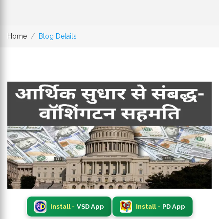
Home
Blog Details
Install -
VSD App
Install -
PD App