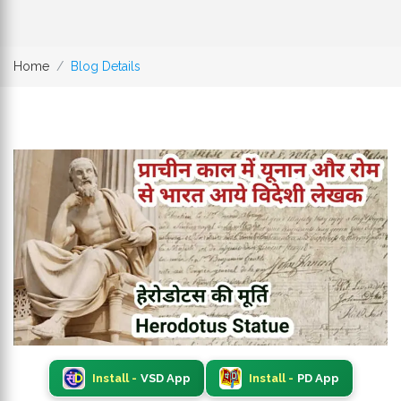
Home
Blog Details
Install -
VSD App
Install -
PD App