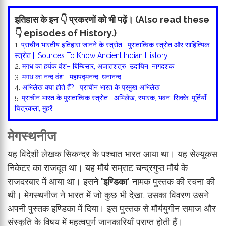
इतिहास के इन 👇 प्रकरणों को भी पढ़ें। (Also read these
👇 episodes of History.)
1.
प्राचीन भारतीय इतिहास जानने के स्त्रोत | पुरातात्विक स्त्रोत और साहित्यिक
स्त्रोत || Sources To Know Ancient Indian History
2.
मगध का हर्यक वंश– बिम्बिसार, अजातशत्रु, उदायिन, नागदशक
3.
मगध का नन्द वंश– महापद्मनन्द, धनानन्द
4.
अभिलेख क्या होते हैं? | प्राचीन भारत के प्रमुख अभिलेख
5.
प्राचीन भारत के पुरातात्विक स्त्रोत– अभिलेख, स्मारक, भवन, सिक्के, मूर्तियाँ,
चित्रकला, मुहरें
मेगस्थनीज
यह विदेशी लेखक सिकन्दर के पश्चात भारत आया था। यह सेल्यूकस
निकेटर का राजदूत था। यह मौर्य सम्राट चन्द्रगुप्त मौर्य के
राजदरबार में आया था। इसने
'इण्डिका'
नामक पुस्तक की रचना की
थी। मेगस्थनीज ने भारत में जो कुछ भी देखा, उसका विवरण उसने
अपनी पुस्तक इण्डिका में दिया। इस पुस्तक से मौर्ययुगीन समाज और
संस्कृति के विषय में महत्वपूर्ण जानकारियाँ प्राप्त होती हैं।