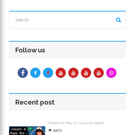
Follow us
Recent post
Posted on May 07, 2025 02:05AM
49975