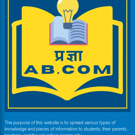
The purpose of this website is to spread various types of
knowledge and pieces of information to students, their parents,