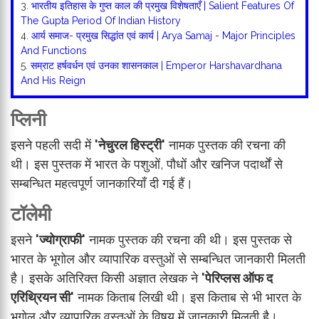
3.
भारतीय इतिहास के गुप्त काल की प्रमुख विशेषताएँ | Salient Features Of
The Gupta Period Of Indian History
4.
आर्य समाज- प्रमुख सिद्धांत एवं कार्य | Arya Samaj - Major Principles
And Functions
5.
सम्राट हर्षवर्धन एवं उनका शासनकाल | Emperor Harshavardhana
And His Reign
प्लिनी
इसने पहली सदी में
'नेचुरल हिस्ट्री'
नामक पुस्तक की रचना की
थी। इस पुस्तक में भारत के पशुओं, पौधों और खनिज पदार्थों से
सम्बन्धित महत्वपूर्ण जानकारियाँ दी गई हैं।
टॉलेमी
इसने
'ज्योग्राफी'
नामक पुस्तक की रचना की थी। इस पुस्तक से
भारत के भूगोल और व्यापारिक वस्तुओं से सम्बन्धित जानकारी मिलती
है। इसके अतिरिक्त किसी अज्ञात लेखक ने
'पेरिप्लस ऑफ द
एरिथ्रियन सी'
नामक किताब लिखी थी। इस किताब से भी भारत के
भूगोल और व्यापारिक वस्तुओं के विषय में जानकारी मिलती है।